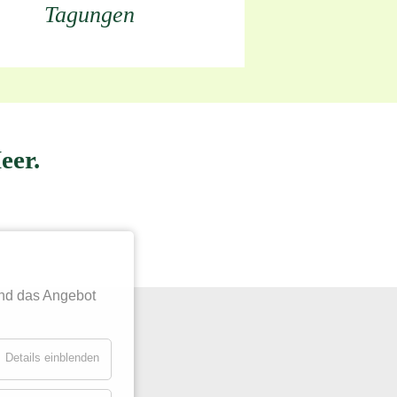
Tagungen
eer.
nd das Angebot
Details einblenden