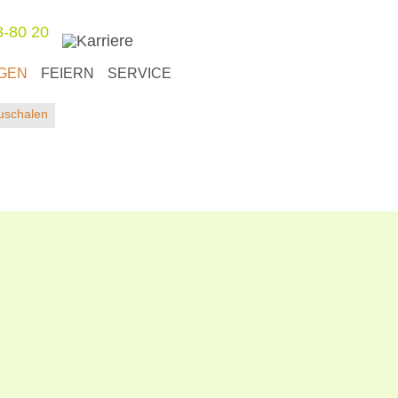
3-80 20
GEN
FEIERN
SERVICE
uschalen