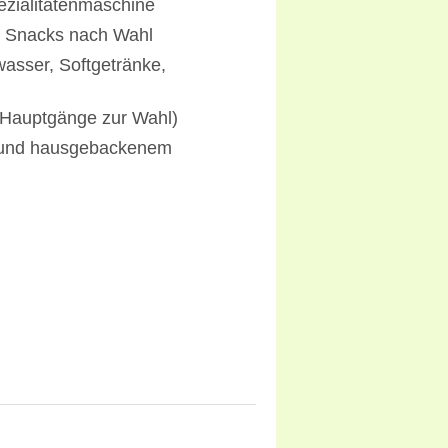
ezialitätenmaschine
r Snacks nach Wahl
asser, Softgetränke,
 Hauptgänge zur Wahl)
e und hausgebackenem