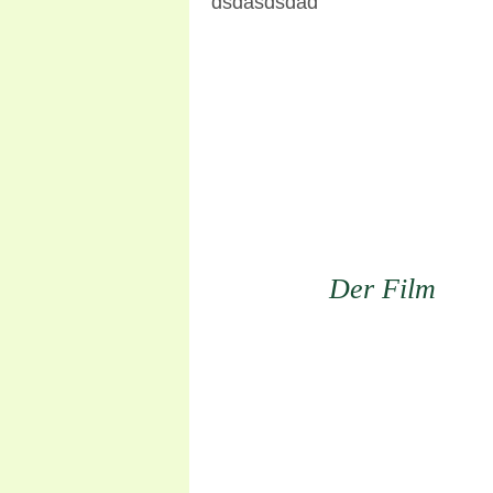
dsdasdsdad
Der Film