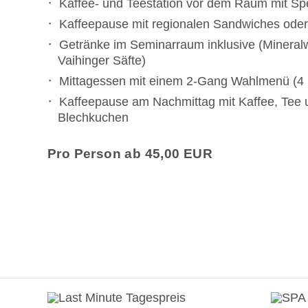
Kaffee- und Teestation vor dem Raum mit Sp
Kaffeepause mit regionalen Sandwiches ode
Getränke im Seminarraum inklusive (Mineralw
Vaihinger Säfte)
Mittagessen mit einem 2-Gang Wahlmenü (4
Kaffeepause am Nachmittag mit Kaffee, Te
Blechkuchen
Pro Person ab 45,00 EUR