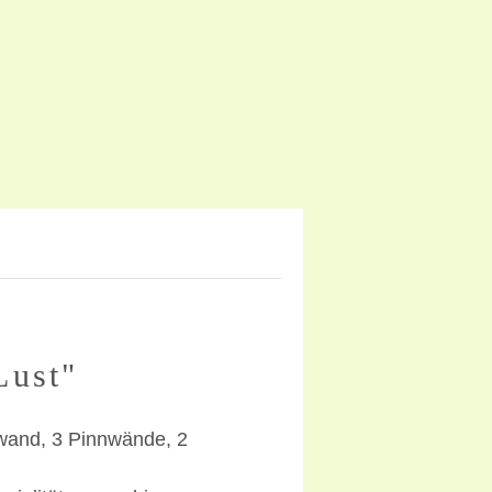
Lust"
wand, 3 Pinnwände, 2