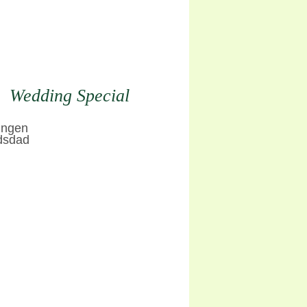
Wedding Special
dsdad