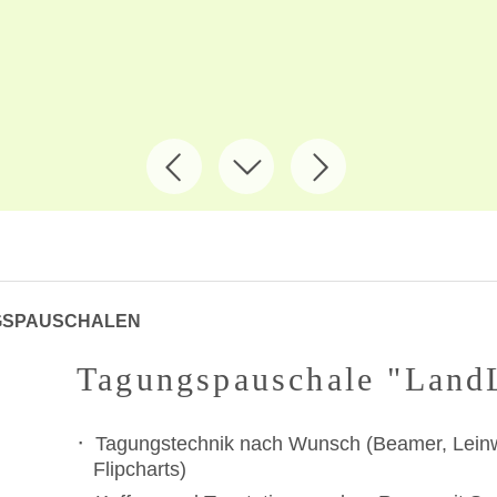
GSPAUSCHALEN
Tagungspauschale "Land
Tagungstechnik nach Wunsch (Beamer, Lein
Flipcharts)