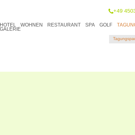
+49 450
HOTEL
WOHNEN
RESTAURANT
SPA
GOLF
TAGUN
GALERIE
Tagungspa