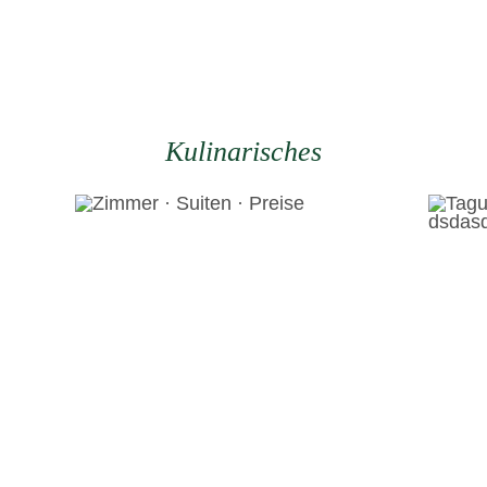
Kulinarisches
dsdas