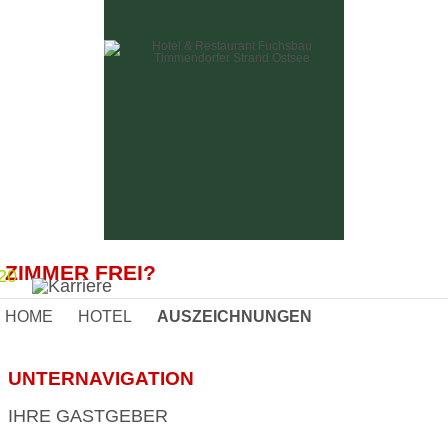
ZIMMER FREI?
20
HOME
HOTEL
AUSZEICHNUNGEN
IHRE GASTGEBER