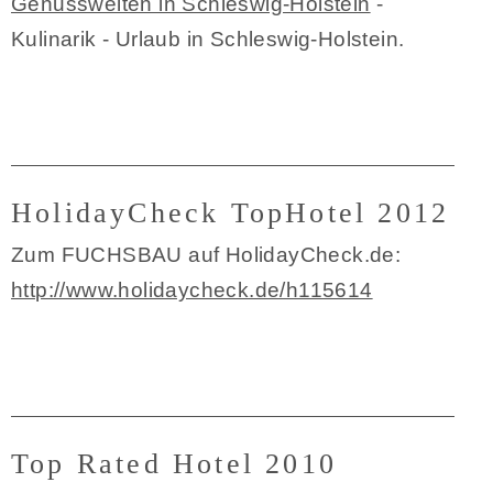
Genusswelten in Schleswig-Holstein
-
Kulinarik - Urlaub in Schleswig-Holstein.
HolidayCheck TopHotel 2012
Zum FUCHSBAU auf HolidayCheck.de:
http://www.holidaycheck.de/h115614
Top Rated Hotel 2010