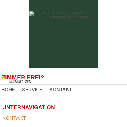
ZIMMER FREI?
20
HOME
SERVICE
KONTAKT
KONTAKT