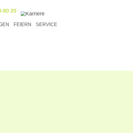
3-80 20
GEN
FEIERN
SERVICE