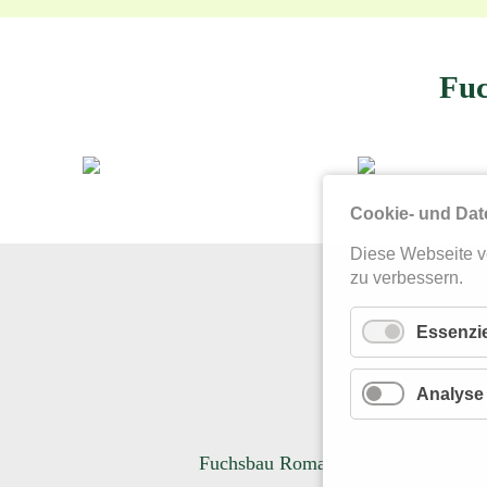
Fuc
Cookie- und Dat
Diese Webseite v
zu verbessern.
Essenzie
Analyse
KONT
Fuchsbau Romantik Hotel · Restaura