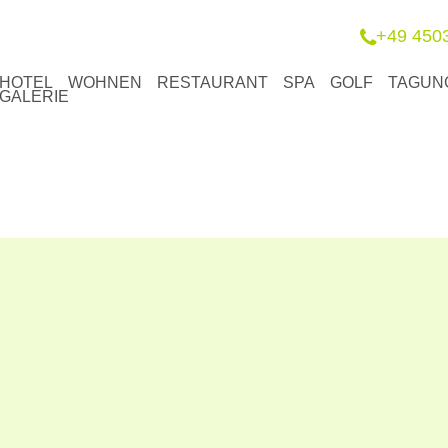
+49 450
HOTEL
WOHNEN
RESTAURANT
SPA
GOLF
TAGUN
GALERIE