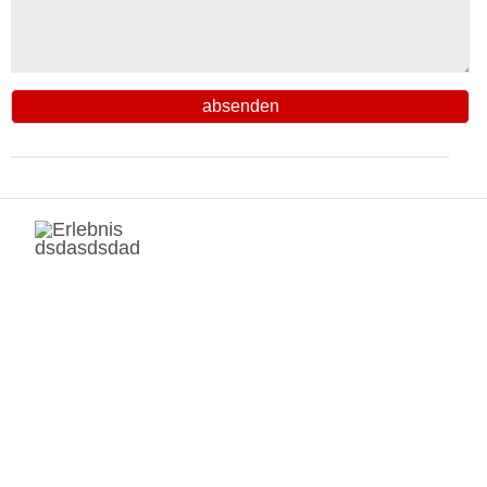
absenden
dsdasdsdad