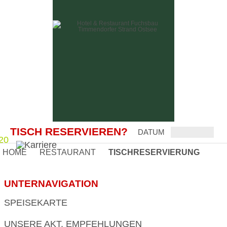
TISCH RESERVIEREN?
DATUM
20
HOME
RESTAURANT
TISCHRESERVIERUNG
SPEISEKARTE
UNSERE AKT. EMPFEHLUNGEN