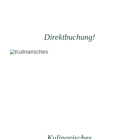
Direktbuchung!
Kulinarisches